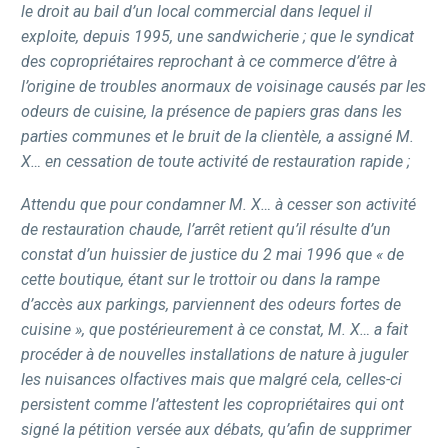
le droit au bail d’un local commercial dans lequel il
exploite, depuis 1995, une sandwicherie ; que le syndicat
des copropriétaires reprochant à ce commerce d’être à
l’origine de troubles anormaux de voisinage causés par les
odeurs de cuisine, la présence de papiers gras dans les
parties communes et le bruit de la clientèle, a assigné M.
X… en cessation de toute activité de restauration rapide ;
Attendu que pour condamner M. X… à cesser son activité
de restauration chaude, l’arrêt retient qu’il résulte d’un
constat d’un huissier de justice du 2 mai 1996 que « de
cette boutique, étant sur le trottoir ou dans la rampe
d’accès aux parkings, parviennent des odeurs fortes de
cuisine », que postérieurement à ce constat, M. X… a fait
procéder à de nouvelles installations de nature à juguler
les nuisances olfactives mais que malgré cela, celles-ci
persistent comme l’attestent les copropriétaires qui ont
signé la pétition versée aux débats, qu’afin de supprimer