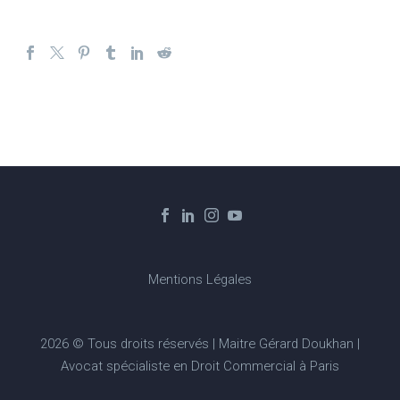
Mentions Légales
2026 © Tous droits réservés | Maitre Gérard Doukhan |
Avocat spécialiste en Droit Commercial à Paris