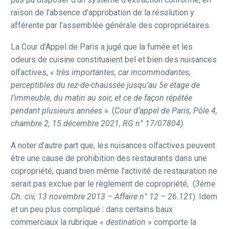
raison de l’absence d’approbation de la résolution y
afférente par l’assemblée générale des copropriétaires.
La Cour d’Appel de Paris a jugé que la fumée et les
odeurs de cuisine constituaient bel et bien des nuisances
olfactives, «
très importantes, car incommodantes,
perceptibles du rez-de-chaussée jusqu’au 5e étage de
l’immeuble, du matin au soir, et ce de façon répétée
pendant plusieurs années
». (
Cour d’appel de Paris, Pôle 4,
chambre 2, 15 décembre 2021, RG n° 17/07804)
.
A noter d’autre part que, les nuisances olfactives peuvent
être une cause de prohibition des restaurants dans une
copropriété, quand bien même l’activité de restauration ne
serait pas exclue par le règlement de copropriété, (
3ème
Ch. civ, 13 novembre 2013 – Affaire n° 12 – 26.121
). Idem
et un peu plus compliqué : dans certains baux
commerciaux la rubrique «
destination
» comporte la