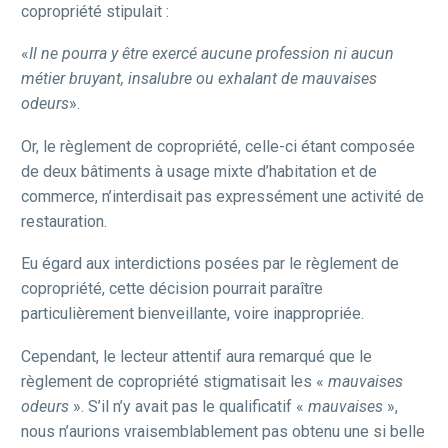
copropriété stipulait :
«
Il ne pourra y être exercé aucune profession ni aucun
métier bruyant, insalubre ou exhalant de mauvaises
odeurs
».
Or, le règlement de copropriété, celle-ci étant composée
de deux bâtiments à usage mixte d’habitation et de
commerce, n’interdisait pas expressément une activité de
restauration.
Eu égard aux interdictions posées par le règlement de
copropriété, cette décision pourrait paraître
particulièrement bienveillante, voire inappropriée.
Cependant, le lecteur attentif aura remarqué que le
règlement de copropriété stigmatisait les «
mauvaises
odeurs
». S’il n’y avait pas le qualificatif «
mauvaises
»,
nous n’aurions vraisemblablement pas obtenu une si belle