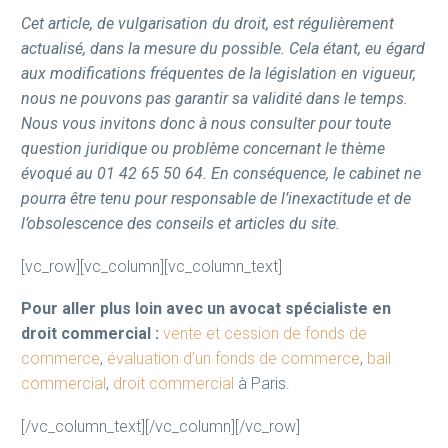
Cet article, de vulgarisation du droit, est régulièrement
actualisé, dans la mesure du possible. Cela étant, eu égard
aux modifications fréquentes de la législation en vigueur,
nous ne pouvons pas garantir sa validité dans le temps.
Nous vous invitons donc à nous consulter pour toute
question juridique ou problème concernant le thème
évoqué au 01 42 65 50 64. En conséquence, le cabinet ne
pourra être tenu pour responsable de l’inexactitude et de
l’obsolescence des conseils et articles du site.
[vc_row][vc_column][vc_column_text]
Pour aller plus loin avec un avocat spécialiste en
droit commercial :
vente et cession de fonds de
commerce
,
évaluation d’un fonds de commerce
,
bail
commercial
,
droit commercial
à Paris.
[/vc_column_text][/vc_column][/vc_row]