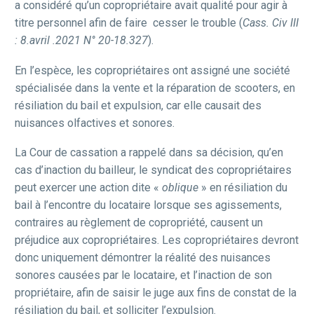
a considéré qu’un copropriétaire avait qualité pour agir à
titre personnel afin de faire cesser le trouble (
Cass. Civ III
: 8.avril .2021 N° 20-18.327
).
En l’espèce, les copropriétaires ont assigné une société
spécialisée dans la vente et la réparation de scooters, en
résiliation du bail et expulsion, car elle causait des
nuisances olfactives et sonores.
La Cour de cassation a rappelé dans sa décision, qu’en
cas d’inaction du bailleur, le syndicat des copropriétaires
peut exercer une action dite «
oblique
» en résiliation du
bail à l’encontre du locataire lorsque ses agissements,
contraires au règlement de copropriété, causent un
préjudice aux copropriétaires. Les copropriétaires devront
donc uniquement démontrer la réalité des nuisances
sonores causées par le locataire, et l’inaction de son
propriétaire, afin de saisir le juge aux fins de constat de la
résiliation du bail, et solliciter l’expulsion.