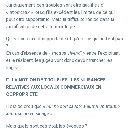
Juridiquement, ces troubles vont être qualifiés d’
«
anormaux
» lorsqu’ils excédent les limites de ce qui
peut être supportable. Mais la difficulté réside dans la
signification de cette terminologie.
Qu’est-ce qui est supportable et qu’est-ce qui ne l’est pas
?
En cas d’absence de «
modus vivendi
» entre l’exploitant
et le résident, les juges vont donc devoir trancher les
litiges.
I°- LA NOTION DE TROUBLES : LES NUISANCES
RELATIVES AUX LOCAUX
COMMERCIAUX EN
COPROPRIÉTÉ
Il est de droit que «
nul ne doit causer à autrui un trouble
anormal de voisinage
».
Mais quels sont ces troubles évoqués ?