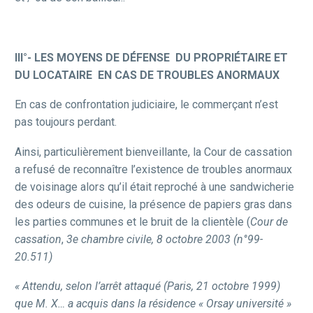
III°- LES MOYENS DE DÉFENSE DU PROPRIÉTAIRE ET
DU LOCATAIRE EN CAS
DE TROUBLES ANORMAUX
En cas de confrontation judiciaire, le commerçant n’est
pas toujours perdant.
Ainsi, particulièrement bienveillante, la Cour de cassation
a refusé de reconnaître l’existence de troubles anormaux
de voisinage alors qu’il était reproché à une sandwicherie
des odeurs de cuisine, la présence de papiers gras dans
les parties communes et le bruit de la clientèle (
Cour de
cassation
,
3e chambre civile, 8 octobre 2003 (n°99-
20.511)
« Attendu, selon l’arrêt attaqué (Paris, 21 octobre 1999)
que M. X… a acquis dans la résidence « Orsay université »