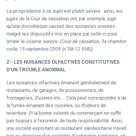
La jurisprudence à ce sujet est plutôt sévère : ainsi, les
juges de la Cour de cassation ont, par exemple, jugé
qu’une discothèque causait des nuisances sonores
malgré les dispositifs mis en place par celle-ci pour
limiter le volume sonore. (
Cour de cassation, 3e chambre
civile, 15 septembre 2009 (n°08-12.958)).
2°-
LES NUISANCES OLFACTIVES CONSTITUTIVES
D’UN TROUBLE ANORMAL
Les nuisances olfactives émanent généralement de
restaurants, de garages, de poissonneries, de
fromageries, d’usines etc….. Cela peut correspondre à de
la fumée émanant des cuisines, ou d’odeurs de
nourriture. Et la bonne volonté du commerçant ne suffit
pas toujours à l’exonérer de toute responsabilité. Ainsi,
une société exploitant un restaurant-sandwicherie n’avait
pas pu disposer d’un système d’extraction conforme, en