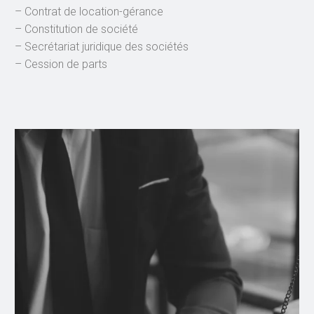
– Contrat de location-gérance
– Constitution de société
– Secrétariat juridique des sociétés
– Cession de parts