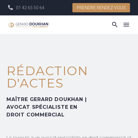
01 42 65 50 64
PRENDRE RENDEZ-VOUS
RÉDACTION
D'ACTES
MAÎTRE GERARD DOUKHAN |
AVOCAT SPÉCIALISTE EN
DROIT COMMERCIAL
Le recours à un avocat spécialiste en droit commercial et