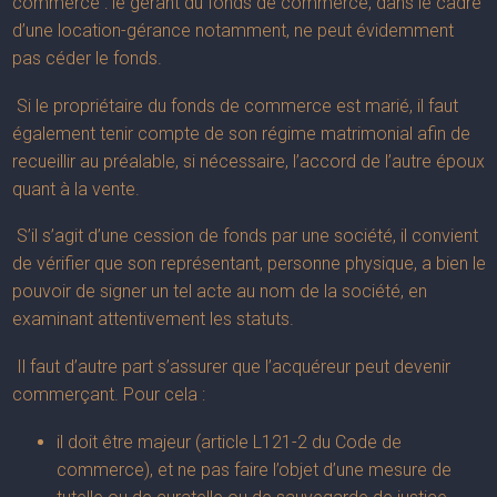
commerce : le gérant du fonds de commerce, dans le cadre
d’une location-gérance notamment, ne peut évidemment
pas céder le fonds.
Si le propriétaire du fonds de commerce est marié, il faut
également tenir compte de son régime matrimonial afin de
recueillir au préalable, si nécessaire, l’accord de l’autre époux
quant à la vente.
S’il s’agit d’une cession de fonds par une société, il convient
de vérifier que son représentant, personne physique, a bien le
pouvoir de signer un tel acte au nom de la société, en
examinant attentivement les statuts.
Il faut d’autre part s’assurer que l’acquéreur peut devenir
commerçant. Pour cela :
il doit être majeur (article L121-2 du Code de
commerce), et ne pas faire l’objet d’une mesure de