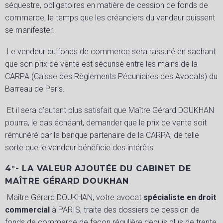
séquestre, obligatoires en matière de cession de fonds de
commerce, le temps que les créanciers du vendeur puissent
se manifester.
Le vendeur du fonds de commerce sera rassuré en sachant
que son prix de vente est sécurisé entre les mains de la
CARPA (Caisse des Règlements Pécuniaires des Avocats) du
Barreau de Paris.
Et il sera d’autant plus satisfait que Maître Gérard DOUKHAN
pourra, le cas échéant, demander que le prix de vente soit
rémunéré par la banque partenaire de la CARPA, de telle
sorte que le vendeur bénéficie des intérêts.
4°- LA VALEUR AJOUTÉE DU CABINET DE
MAÎTRE GÉRARD DOUKHAN
Maître Gérard DOUKHAN, votre avocat
spécialiste en droit
commercial
à PARIS, traite des dossiers de cession de
fonds de commerce de façon régulière depuis plus de trente