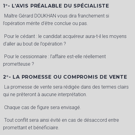
1°- L’AVIS PRÉALABLE DU SPÉCIALISTE
Maître Gérard DOUKHAN vous dira franchement si
l’opération mérite d’être conclue ou pas.
Pour le cédant : le candidat acquéreur aura-t-il les moyens
d’aller au bout de l’opération ?
Pour le cessionnaire : l’affaire est-elle réellement
prometteuse ?
2°- LA PROMESSE OU COMPROMIS DE VENTE
La promesse de vente sera rédigée dans des termes clairs
qui ne prêteront à aucune interprétation.
Chaque cas de figure sera envisagé.
Tout conflit sera ainsi évité en cas de désaccord entre
promettant et bénéficiaire.