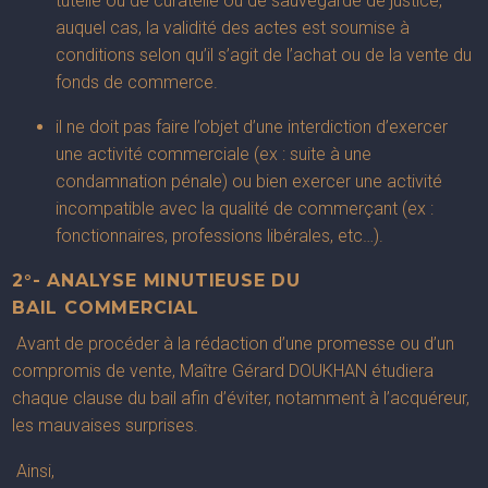
tutelle ou de curatelle ou de sauvegarde de justice,
auquel cas, la validité des actes est soumise à
conditions selon qu’il s’agit de l’achat ou de la vente du
fonds de commerce.
il ne doit pas faire l’objet d’une interdiction d’exercer
une activité commerciale (ex : suite à une
condamnation pénale) ou bien exercer une activité
incompatible avec la qualité de commerçant (ex :
fonctionnaires, professions libérales, etc…).
2°- ANALYSE MINUTIEUSE DU
BAIL COMMERCIAL
Avant de procéder à la rédaction d’une promesse ou d’un
compromis de vente, Maître Gérard DOUKHAN étudiera
chaque clause du bail afin d’éviter, notamment à l’acquéreur,
les mauvaises surprises.
Ainsi,