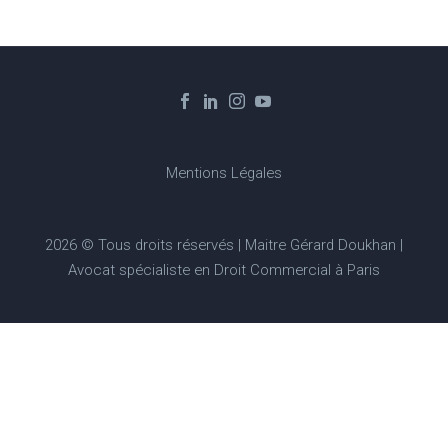
Mentions Légales
2026 © Tous droits réservés | Maitre Gérard Doukhan |
Avocat spécialiste en Droit Commercial à Paris