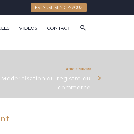
PRENDRE RENDEZ-VOUS
CLES
VIDEOS
CONTACT
Article suivant
Modernisation du registre du
commerce
ent