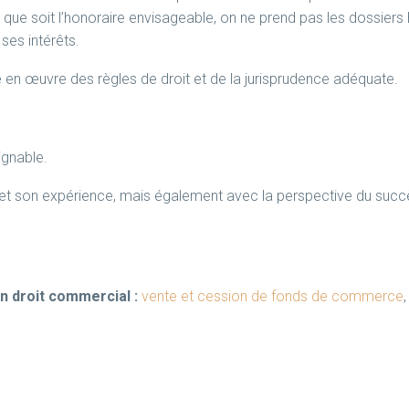
 que soit l’honoraire envisageable, on ne prend pas les dossier
ses intérêts.
en œuvre des règles de droit et de la jurisprudence adéquate.
ignable.
et son expérience, mais également avec la perspective du succ
en droit commercial :
vente et cession de fonds de commerce