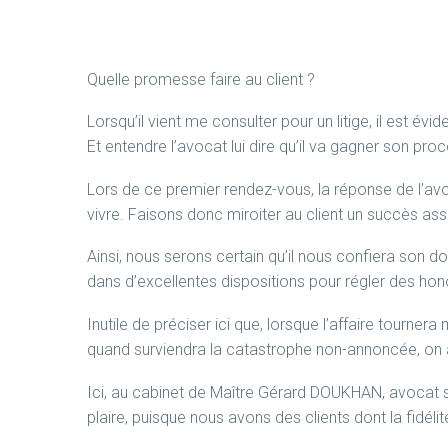
Quelle promesse faire au client ?
Lorsqu’il vient me consulter pour un litige, il est é
Et entendre l’avocat lui dire qu’il va gagner son pr
Lors de ce premier rendez-vous, la réponse de l’avoca
vivre. Faisons donc miroiter au client un succès ass
Ainsi, nous serons certain qu’il nous confiera son 
dans d’excellentes dispositions pour régler des ho
Inutile de préciser ici que, lorsque l’affaire tournera
quand surviendra la catastrophe non-annoncée, on au
Ici, au cabinet de Maître Gérard DOUKHAN, avocat s
plaire, puisque nous avons des clients dont la fidél