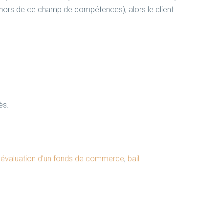
s hors de ce champ de compétences), alors le client
ès.
,
évaluation d’un fonds de commerce
,
bail