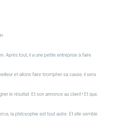
in.
 Après tout, il a une petite entreprise à faire
leur et allons faire triompher sa cause, il sera
igner le résultat. Et son annonce au client ! Et que,
e, la philosophie est tout autre. Et elle semble