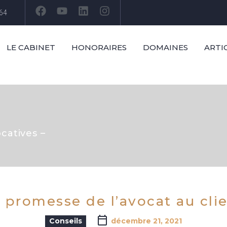
 64
LE CABINET
HONORAIRES
DOMAINES
ARTI
ocatives –
 promesse de l’avocat au cli
Conseils
décembre 21, 2021