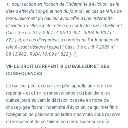
(
« pour l’action en fixation de l’indemnité d’éviction, de la
date d’effet du congé, et non du jour où, en cas de refus de
renouvellement du bailleur avec offre d’une indemnité
d’éviction, celle-ci a été retirée ou contestée par le bailleur (
Cass. 3 e civ. 31-5-2007 n° 06-12.907 : RJDA 8-9/07 n°
822 ) et, en cas d’expertise, à compter de l’ordonnance de
référé ayant désigné l’expert ( Cass. 3 e civ. 8-7-2009 n°
08-13.962 : RJDA 10/09 n° 822 ). »
)
VII- LE DROIT DE REPENTIR DU BAILLEUR ET SES
CONSEQUENCES
Le bailleur peut exercer ce qu’on appelle un « droit de
repentir » et offrir le renouvellement du bail dans les
quinze jours suivant la décision passée en force de
chose jugée fixant l’indemnité d’éviction, ce qui met fin à
l’obligation de paiement de ladite indemnité sous réserve
du versement de certaines sommes accessoires (
«