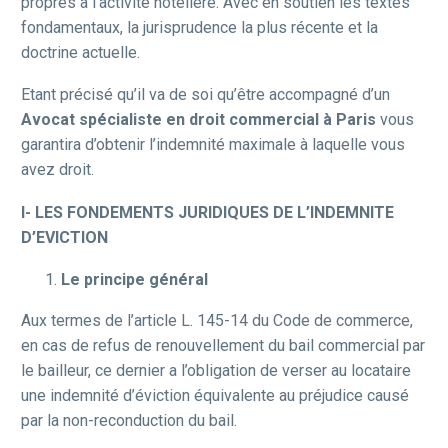
propres à l’activité hôtelière. Avec en soutien les textes
fondamentaux, la jurisprudence la plus récente et la
doctrine actuelle.
Etant précisé qu’il va de soi qu’être accompagné d’un
Avocat spécialiste en droit commercial à Paris
vous
garantira d’obtenir l’indemnité maximale à laquelle vous
avez droit.
I- LES FONDEMENTS JURIDIQUES DE L’INDEMNITE
D’EVICTION
Le principe général
Aux termes de l’article L. 145-14 du Code de commerce,
en cas de refus de renouvellement du bail commercial par
le bailleur, ce dernier a l’obligation de verser au locataire
une indemnité d’éviction équivalente au préjudice causé
par la non-reconduction du bail.