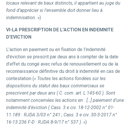
locaux relevant de baux distincts, il appartient au juge du
fond d’apprécier si l’ensemble doit donner lieu à
indemnisation. »
)
VI-LA PRESCRIPTION DE L’ACTION EN INDEMNITE
D’EVICTION
L’action en paiement ou en fixation de l’indemnité
d’éviction se prescrit par deux ans à compter de la date
d’effet du congé avec refus de renouvellement ou de la
reconnaissance définitive du droit à indemnité en cas de
contestation (
« Toutes les actions fondées sur les
dispositions du statut des baux commerciaux se
prescrivent par deux ans ( C. com. art. L 145-60 ). Sont
notamment concernées les actions en : […] paiement d’une
indemnité d’éviction ( Cass. 3 e civ. 18-12-2002 n° 01-
11.189 : RJDA 3/03 n° 241 ; Cass. 3 e civ. 30-3-2017 n°
16-13.236 F-D : RJDA 8-9/17 n° 537 ). »
)