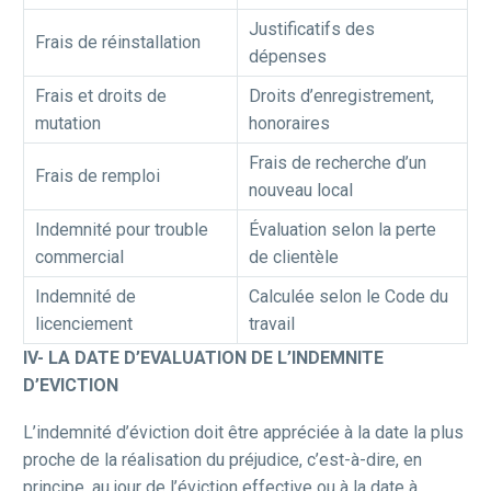
Justificatifs des
Frais de réinstallation
dépenses
Frais et droits de
Droits d’enregistrement,
mutation
honoraires
Frais de recherche d’un
Frais de remploi
nouveau local
Indemnité pour trouble
Évaluation selon la perte
commercial
de clientèle
Indemnité de
Calculée selon le Code du
licenciement
travail
IV- LA DATE D’EVALUATION DE L’INDEMNITE
D’EVICTION
L’indemnité d’éviction doit être appréciée à la date la plus
proche de la réalisation du préjudice, c’est-à-dire, en
principe, au jour de l’éviction effective ou à la date à