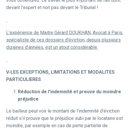
vous obtiendrez. Le travail le plus important se fait donc
devant l’expert et non pas devant le Tribunal !
L’expérience de Maitre Gérard DOUKHAN, Avocat à Paris,
spécialiste de ces dossiers d’éviction, depuis plusieurs
dizaines d’années, est un atout considérable.
V-LES EXCEPTIONS, LIMITATIONS ET MODALITES
PARTICULIERES
Réduction de l’indemnité et preuve du moindre
préjudice
Le bailleur peut voir le montant de l’indemnité d’éviction
réduit s’il prouve que le préjudice subi par le locataire est
moindre, par exemple en cas de perte partielle de