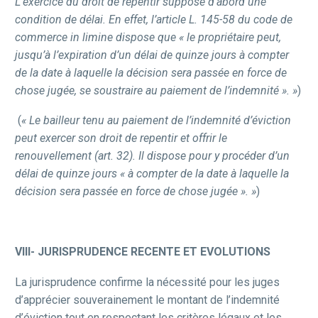
L’exercice du droit de repentir suppose d’abord une
condition de délai. En effet, l’article L. 145-58 du code de
commerce in limine dispose que « le propriétaire peut,
jusqu’à l’expiration d’un délai de quinze jours à compter
de la date à laquelle la décision sera passée en force de
chose jugée, se soustraire au paiement de l’indemnité ». »
)
(
« Le bailleur tenu au paiement de l’indemnité d’éviction
peut exercer son droit de repentir et offrir le
renouvellement (art. 32). Il dispose pour y procéder d’un
délai de quinze jours « à compter de la date à laquelle la
décision sera passée en force de chose jugée ». »
)
VIII- JURISPRUDENCE RECENTE ET EVOLUTIONS
La jurisprudence confirme la nécessité pour les juges
d’apprécier souverainement le montant de l’indemnité
d’éviction tout en respectant les critères légaux et les