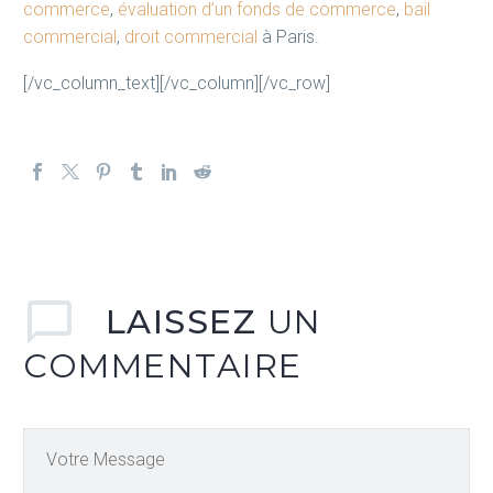
commerce
,
évaluation d’un fonds de commerce
,
bail
commercial
,
droit commercial
à Paris.
[/vc_column_text][/vc_column][/vc_row]
LAISSEZ
UN
COMMENTAIRE