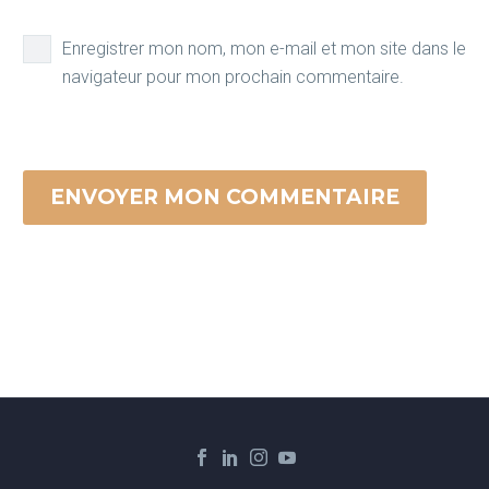
Enregistrer mon nom, mon e-mail et mon site dans le
navigateur pour mon prochain commentaire.
ENVOYER MON COMMENTAIRE