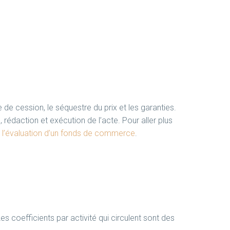
e de cession, le séquestre du prix et les garanties.
 rédaction et exécution de l’acte. Pour aller plus
t l’évaluation d’un fonds de commerce
.
s coefficients par activité qui circulent sont des