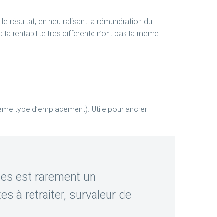
le résultat, en neutralisant la rémunération du
 la rentabilité très différente n’ont pas la même
e type d’emplacement). Utile pour ancrer
lles est rarement un
es à retraiter, survaleur de