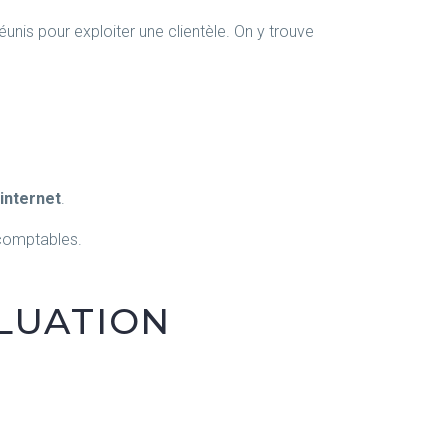
éunis pour exploiter une clientèle. On y trouve
 internet
.
 comptables.
LUATION