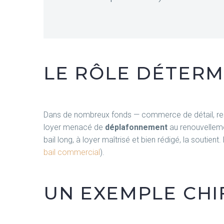
LE RÔLE DÉTERM
Dans de nombreux fonds — commerce de détail, restau
loyer menacé de
déplafonnement
au renouvellemen
bail long, à loyer maîtrisé et bien rédigé, la soutient.
bail commercial
).
UN EXEMPLE CHIF