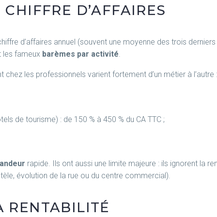
 CHIFFRE D’AFFAIRES
 chiffre d’affaires annuel (souvent une moyenne des trois dernier
nt les fameux
barèmes par activité
.
ent chez les professionnels varient fortement d’un métier à l’autre 
tels de tourisme) : de 150 % à 450 % du CA TTC ;
randeur
rapide. Ils ont aussi une limite majeure : ils ignorent la re
tèle, évolution de la rue ou du centre commercial).
A RENTABILITÉ