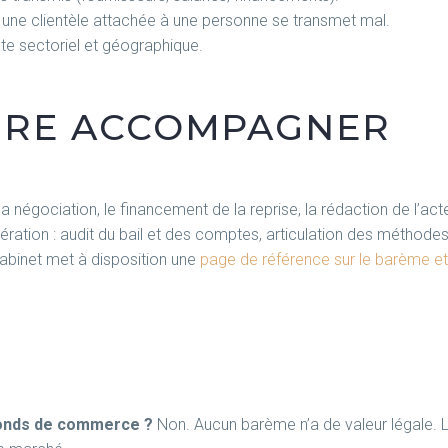
 une clientèle attachée à une personne se transmet mal.
te sectoriel et géographique.
AIRE ACCOMPAGNER
 la négociation, le financement de la reprise, la rédaction de l’act
ération : audit du bail et des comptes, articulation des méthodes,
cabinet met à disposition une
page de référence sur le barème e
n fonds de commerce ?
Non. Aucun barème n’a de valeur légale. Le