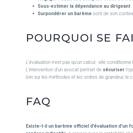
Sous-estimer la dépendance au dirigeant
:
Surpondérer un barème
sorti de son contex
POURQUOI SE F
L’évaluation n’est pas qu’un calcul : elle conditionne
L’intervention d’un avocat permet de
sécuriser
l’op
loin sur les méthodes et les ordres de grandeur, le 
FAQ
Existe-t-il un barème officiel d’évaluation d’u