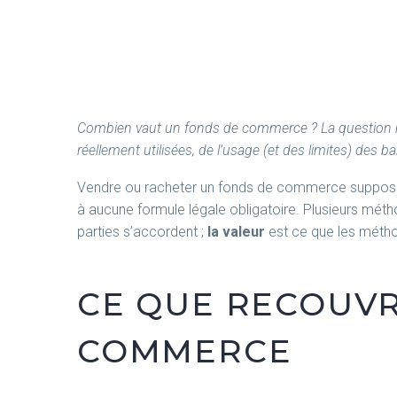
Combien vaut un fonds de commerce ? La question rev
réellement utilisées, de l’usage (et des limites) des b
Vendre ou racheter un fonds de commerce suppose d’
à aucune formule légale obligatoire. Plusieurs méthode
parties s’accordent ;
la valeur
est ce que les métho
CE QUE RECOUVR
COMMERCE