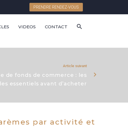
PRENDRE RENDEZ-VOUS
CLES
VIDEOS
CONTACT
Article suivant
e de fonds de commerce : les
les essentiels avant d’acheter
rèmes par activité et