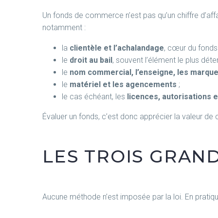
Un fonds de commerce n’est pas qu’un chiffre d’aff
notamment :
la
clientèle et l’achalandage
, cœur du fonds 
le
droit au bail
, souvent l’élément le plus dé
le
nom commercial, l’enseigne, les marqu
le
matériel et les agencements
;
le cas échéant, les
licences, autorisations 
Évaluer un fonds, c’est donc apprécier la valeur 
LES TROIS GRAN
Aucune méthode n’est imposée par la loi. En pratiq