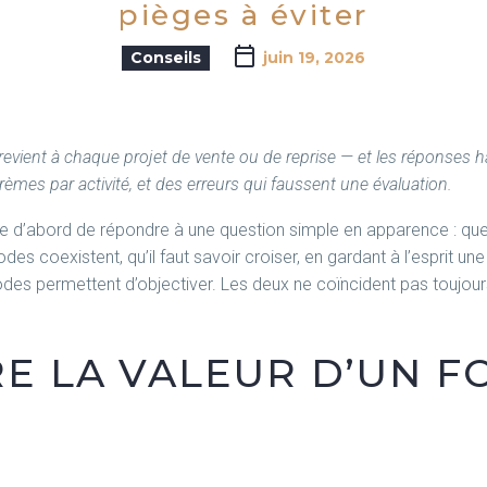
pièges à éviter
Conseils
juin 19, 2026
ient à chaque projet de vente ou de reprise — et les réponses h
arèmes par activité, et des erreurs qui faussent une évaluation.
abord de répondre à une question simple en apparence : quelle e
s coexistent, qu’il faut savoir croiser, en gardant à l’esprit une 
des permettent d’objectiver. Les deux ne coïncident pas toujour
E LA VALEUR D’UN F