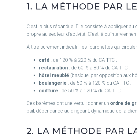
1. LA MÉTHODE PAR LE
C’est la plus répandue. Elle consiste à appliquer au
propre au secteur d’activité. C’est là qu’intervienne
À titre purement indicatif, les fourchettes qui circul
café
: de 120 % à 220 % du CA TTC ;
restauration
: de 60 % à 80 % du CA TTC ;
hôtel meublé
(basique, par opposition aux hô
boulangerie
: de 50 % à 120 % du CA TTC ;
coiffure
: de 50 % à 120 % du CA TTC.
Ces barèmes ont une vertu : donner un
ordre de g
bail, dépendance au dirigeant, dynamique de la clien
2. LA MÉTHODE PAR L