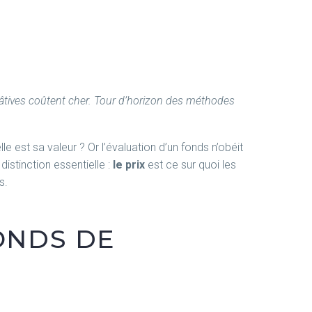
âtives coûtent cher. Tour d’horizon des méthodes
st sa valeur ? Or l’évaluation d’un fonds n’obéit
distinction essentielle :
le prix
est ce sur quoi les
s.
ONDS DE