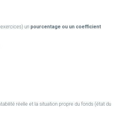
s exercices) un
pourcentage ou un coefficient
:
ntabilité réelle et la situation propre du fonds (état du