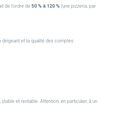
it de l’ordre de
50 % à 120 %
(une pizzeria, par
u dirigeant et la qualité des comptes.
able et rentable. Attention, en particulier, à un