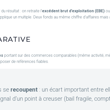
u résultat : on retraite l’
excédent brut d’exploitation (EBE)
ou 
applique un multiple. Deux fonds au même chiffre d’affaires mais à
ARATIVE
es
portant sur des commerces comparables (même activité, mêm
sposer de références fiables.
s se
recoupent
: un écart important entre e
gnal d’un point à creuser (bail fragile, compt