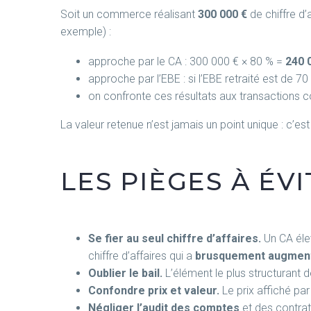
Soit un commerce réalisant
300 000 €
de chiffre d’
exemple) :
approche par le CA : 300 000 € × 80 % =
240 
approche par l’EBE : si l’EBE retraité est de 70
on confronte ces résultats aux transactions 
La valeur retenue n’est jamais un point unique : c’es
LES PIÈGES À ÉV
Se fier au seul chiffre d’affaires.
Un CA élev
chiffre d’affaires qui a
brusquement augment
Oublier le bail.
L’élément le plus structurant d
Confondre prix et valeur.
Le prix affiché par
Négliger l’audit des comptes
et des contrat