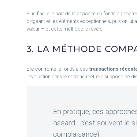
Plus fine, elle part de la capacité du fonds à générer d
dirigeant et les éléments exceptionnels, puis on lui 
valeur — et cette méthode le révèle.
3. LA MÉTHODE COMP
Elle confronte le fonds à des
transactions récent
l’évaluation dans le marché réel, elle suppose de di
En pratique, ces approche
hasard ; c’est souvent le si
complaisance).