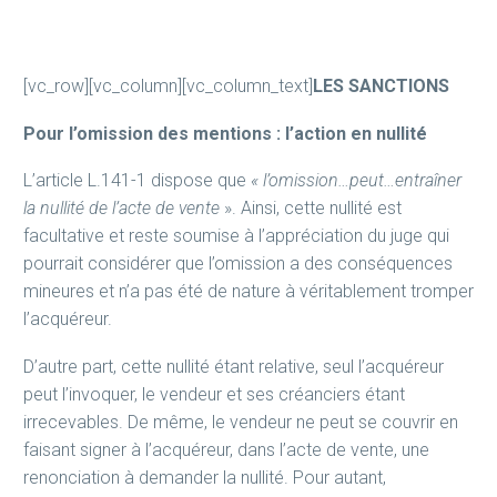
commerce
[vc_row][vc_column][vc_column_text]
LES SANCTIONS
Pour l’omission des mentions : l’action en nullité
L’article L.141-1 dispose que
« l’omission…peut…entraîner
la nullité de l’acte de vente
». Ainsi, cette nullité est
facultative et reste soumise à l’appréciation du juge qui
pourrait considérer que l’omission a des conséquences
mineures et n’a pas été de nature à véritablement tromper
l’acquéreur.
D’autre part, cette nullité étant relative, seul l’acquéreur
peut l’invoquer, le vendeur et ses créanciers étant
irrecevables. De même, le vendeur ne peut se couvrir en
faisant signer à l’acquéreur, dans l’acte de vente, une
renonciation à demander la nullité. Pour autant,