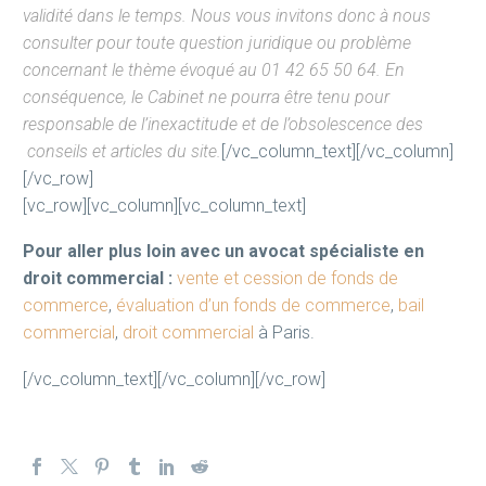
validité dans le temps. Nous vous invitons donc à nous
consulter pour toute question juridique ou problème
concernant le thème évoqué au 01 42 65 50 64. En
conséquence, le Cabinet ne pourra être tenu pour
responsable de l’inexactitude et de l’obsolescence des
conseils et articles du site.
[/vc_column_text][/vc_column]
[/vc_row]
[vc_row][vc_column][vc_column_text]
Pour aller plus loin avec un avocat spécialiste en
droit commercial :
vente et cession de fonds de
commerce
,
évaluation d’un fonds de commerce
,
bail
commercial
,
droit commercial
à Paris.
[/vc_column_text][/vc_column][/vc_row]