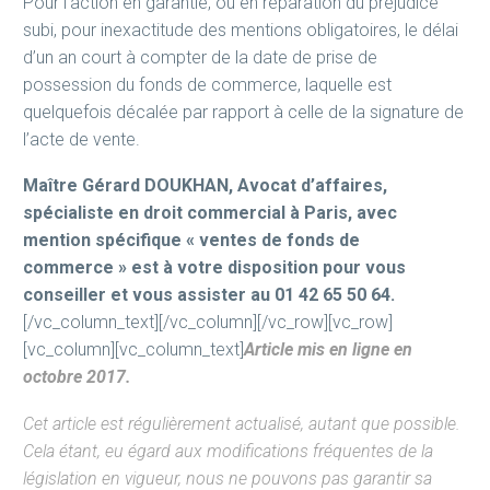
Pour l’action en garantie, ou en réparation du préjudice
subi, pour inexactitude des mentions obligatoires, le délai
d’un an court à compter de la date de prise de
possession du fonds de commerce, laquelle est
quelquefois décalée par rapport à celle de la signature de
l’acte de vente.
Maître Gérard DOUKHAN, Avocat d’affaires,
spécialiste en droit commercial à Paris, avec
mention spécifique « ventes de fonds de
commerce » est à votre disposition pour vous
conseiller et vous assister au 01 42 65 50 64.
[/vc_column_text][/vc_column][/vc_row][vc_row]
[vc_column][vc_column_text]
Article mis en ligne en
octobre 2017.
Cet article est régulièrement actualisé, autant que possible.
Cela étant, eu égard aux modifications fréquentes de la
législation en vigueur, nous ne pouvons pas garantir sa