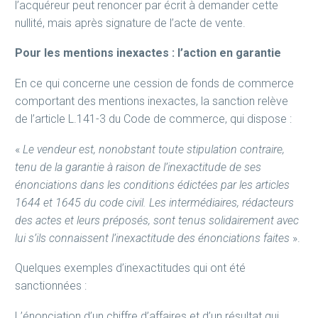
l’acquéreur peut renoncer par écrit à demander cette
nullité, mais après signature de l’acte de vente.
Pour les mentions inexactes : l’action en garantie
En ce qui concerne une cession de fonds de commerce
comportant des mentions inexactes, la sanction relève
de l’article L.141-3 du Code de commerce, qui dispose :
«
Le vendeur est, nonobstant toute stipulation contraire,
tenu de la garantie à raison de l’inexactitude de ses
énonciations dans les conditions édictées par les articles
1644 et 1645 du code civil.
Les intermédiaires, rédacteurs
des actes et leurs préposés, sont tenus solidairement avec
lui s’ils connaissent l’inexactitude des énonciations faites
».
Quelques exemples d’inexactitudes qui ont été
sanctionnées :
L’énonciation d’un chiffre d’affaires et d’un résultat qui