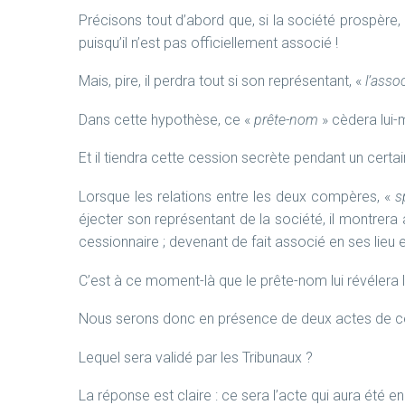
Précisons tout d’abord que, si la société prospère,
puisqu’il n’est pas officiellement associé !
Mais, pire, il perdra tout si son représentant, «
l’assoc
Dans cette hypothèse, ce «
prête-nom
» cèdera lui
Et il tiendra cette cession secrète pendant un certa
Lorsque les relations entre les deux compères, «
s
éjecter son représentant de la société, il montrera 
cessionnaire ; devenant de fait associé en ses lieu e
C’est à ce moment-là que le prête-nom lui révélera 
Nous serons donc en présence de deux actes de ce
Lequel sera validé par les Tribunaux ?
La réponse est claire : ce sera l’acte qui aura été en