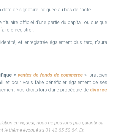
 la date de signature indiquée au bas de l’acte.
 titulaire officiel d’une partie du capital, ou quelque
aire enregistrer.
dentité, et enregistrée également plus tard, n’aura
fique «
ventes de fonds de commerce
»
, praticien
l, et pour vous faire bénéficier également de ses
quement vos droits lors d’une procédure de
divorce
gislation en vigueur, nous ne pouvons pas garantir sa
ant le thème évoqué au 01 42 65 50 64. En