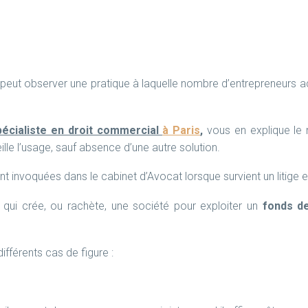
 peut observer une pratique à laquelle nombre d’entrepreneurs 
pécialiste en droit commercial
à Paris
,
vous en explique le 
ille l’usage, sauf absence d’une autre solution.
 invoquées dans le cabinet d’Avocat lorsque survient un litige e
eur qui crée, ou rachète, une société pour exploiter un
fonds d
ifférents cas de figure :