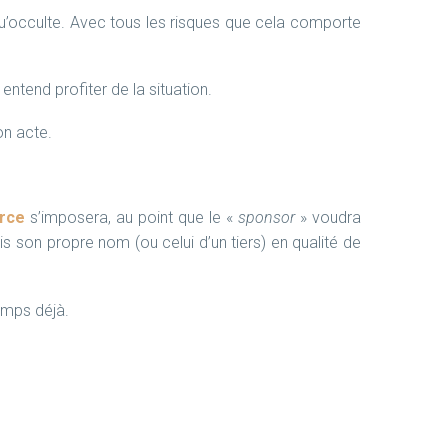
 qu’occulte. Avec tous les risques que cela comporte
 entend profiter de la situation.
on acte.
rce
s’imposera, au point que le «
sponsor
» voudra
mis son propre nom (ou celui d’un tiers) en qualité de
emps déjà.