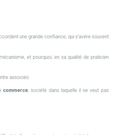
accordent une grande confiance, qui s’avère souvent
mécanisme, et pourquoi, en sa qualité de praticien
ntre associés.
e commerce
, société dans laquelle il ne veut pas