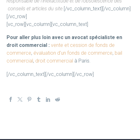
responsable de l’inexactitude et de l’obsolescence des
conseils et articles du site.
[/vc_column_text][/vc_column]
[/vc_row]
[vc_row][vc_column][vc_column_text]
Pour aller plus loin avec un avocat spécialiste en
droit commercial :
vente et cession de fonds de
commerce
,
évaluation d’un fonds de commerce
,
bail
commercial
,
droit commercial
à Paris.
[/vc_column_text][/vc_column][/vc_row]