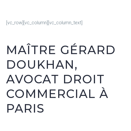
des locaux
dans le bail
[vc_row][vc_column][vc_column_text]
MAÎTRE GÉRARD
DOUKHAN,
AVOCAT DROIT
COMMERCIAL À
PARIS