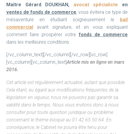
Maître Gérard DOUKHAN,
avocat spécialiste
en
ventes de fonds de commerce
, vous évitera ce type de
mésaventure en étudiant soigneusement le
bail
commercial
avant signature, et en vous expliquant
comment faire prospérer votre
fonds de commerce
dans les meilleures conditions.
[/vc_column_text][/vc_column][/vc_row][vc_row]
[vc_column][vc_column_text]
Article mis en ligne en mars
2016.
Cet article est régulièrement actualisé, autant que possible.
Cela étant, eu égard aux modifications fréquentes de la
législation en vigueur, nous ne pouvons pas garantir sa
validité dans le temps. Nous vous invitons donc à nous
consulter pour toute question juridique ou problème
concernant le thème évoqué au 01 42 65 50 64. En
conséquence, le Cabinet ne pourra être tenu pour