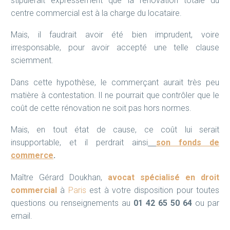
stipulerait expressément que la rénovation totale du
centre commercial est à la charge du locataire.
Mais, il faudrait avoir été bien imprudent, voire
irresponsable, pour avoir accepté une telle clause
sciemment.
Dans cette hypothèse, le commerçant aurait très peu
matière à contestation. Il ne pourrait que contrôler que le
coût de cette rénovation ne soit pas hors normes.
Mais, en tout état de cause, ce coût lui serait
insupportable, et il perdrait ainsi
son fonds de
commerce
.
Maître Gérard Doukhan,
avocat
spécialisé en droit
commercial
à
Paris
est à votre disposition pour toutes
questions ou renseignements au
01 42 65 50 64
ou par
email.