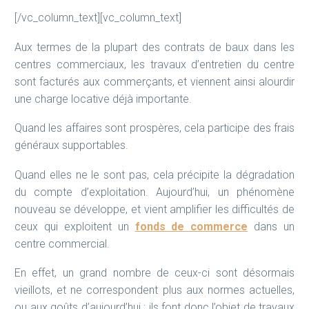
[/vc_column_text][vc_column_text]
Aux termes de la plupart des contrats de baux dans les
centres commerciaux, les travaux d’entretien du centre
sont facturés aux commerçants, et viennent ainsi alourdir
une charge locative déjà importante.
Quand les affaires sont prospères, cela participe des frais
généraux supportables.
Quand elles ne le sont pas, cela précipite la dégradation
du compte d’exploitation. Aujourd’hui, un phénomène
nouveau se développe, et vient amplifier les difficultés de
ceux qui exploitent un
fonds de commerce
dans un
centre commercial.
En effet, un grand nombre de ceux-ci sont désormais
vieillots, et ne correspondent plus aux normes actuelles,
ou aux goûts d’aujourd’hui ; ils font donc l’objet de travaux