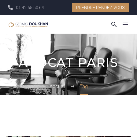
01 42 65 50 64
PRENDRE RENDEZ-VOUS
AVOCAT PARIS
Accueil
Tag